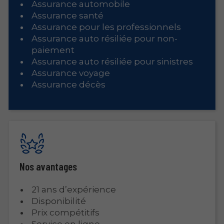
Assurance automobile
Assurance santé
Assurance pour les professionnels
Assurance auto résiliée pour non-
paiement
Assurance auto résiliée pour sinistres
Assurance voyage
Assurance décès
Nos avantages
21 ans d’expérience
Disponibilité
Prix compétitifs
Service en ligne